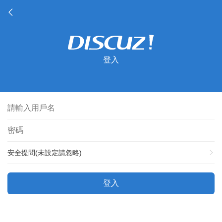
登入
安全提問(未設定請忽略)
登入