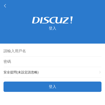
登入
安全提問(未設定請忽略)
登入