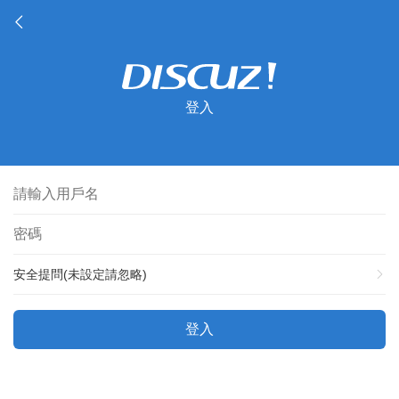
登入
安全提問(未設定請忽略)
登入