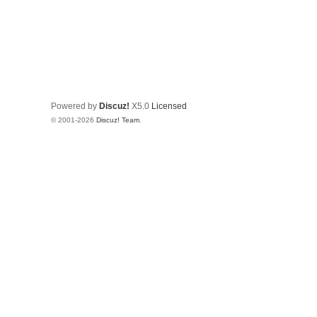
Powered by
Discuz!
X5.0
Licensed
© 2001-2026
Discuz! Team
.