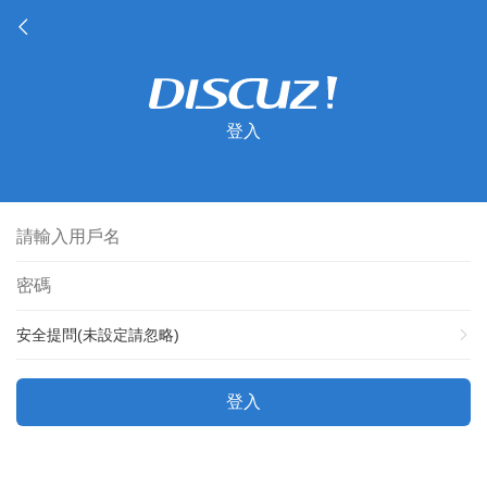
登入
安全提問(未設定請忽略)
登入