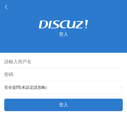
登入
安全提問(未設定請忽略)
登入