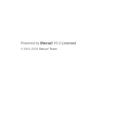
Powered by
Discuz!
X5.0
Licensed
© 2001-2026
Discuz! Team
.