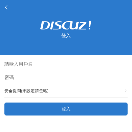
登入
安全提問(未設定請忽略)
登入