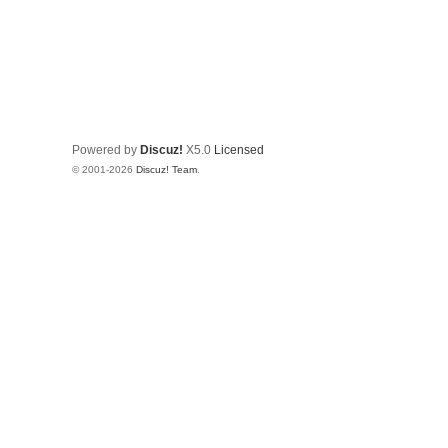
Powered by
Discuz!
X5.0
Licensed
© 2001-2026
Discuz! Team
.