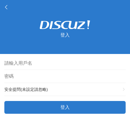
登入
安全提問(未設定請忽略)
登入