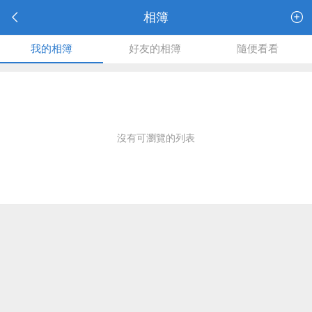
相簿
我的相簿
好友的相簿
隨便看看
沒有可瀏覽的列表