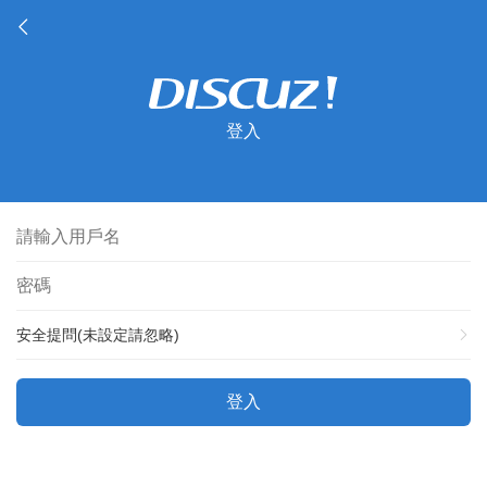
登入
安全提問(未設定請忽略)
登入