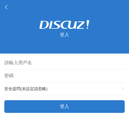
登入
安全提問(未設定請忽略)
登入