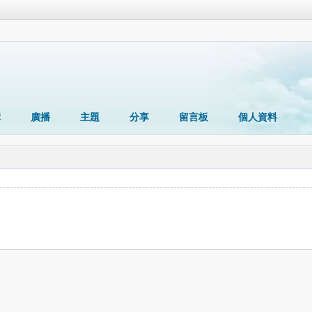
簿
廣播
主題
分享
留言板
個人資料