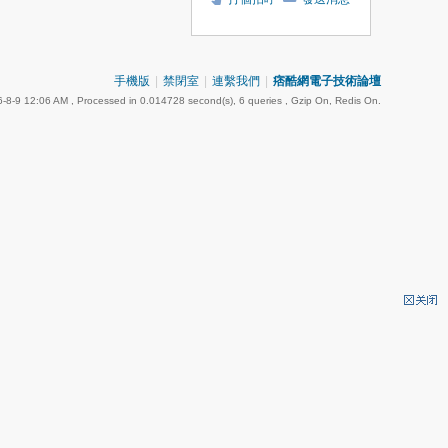
手機版
|
禁閉室
|
連繫我們
|
痞酷網電子技術論壇
-8-9 12:06 AM
, Processed in 0.014728 second(s), 6 queries , Gzip On, Redis On.