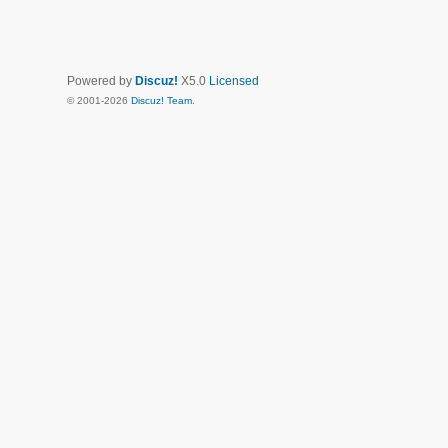
Powered by
Discuz!
X5.0
Licensed
© 2001-2026
Discuz! Team
.