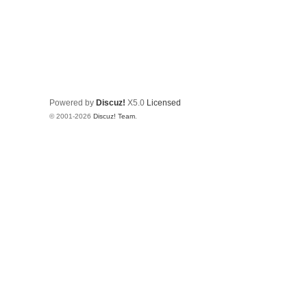
Powered by
Discuz!
X5.0
Licensed
© 2001-2026
Discuz! Team
.