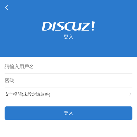
登入
安全提問(未設定請忽略)
登入