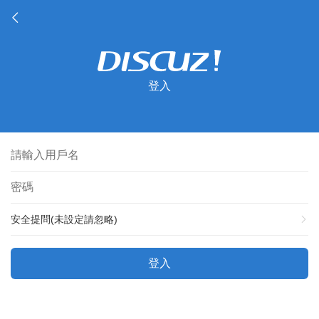
登入
安全提問(未設定請忽略)
登入