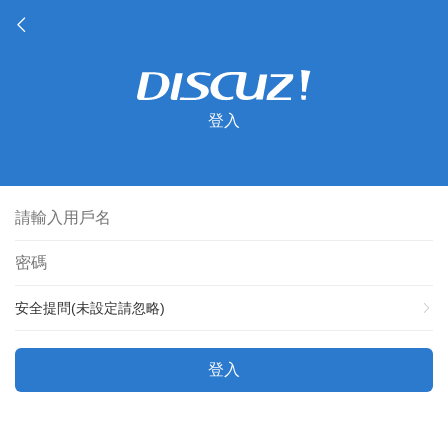
登入
安全提問(未設定請忽略)
登入