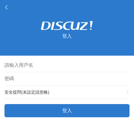
登入
安全提問(未設定請忽略)
登入