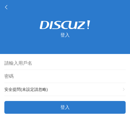
登入
安全提問(未設定請忽略)
登入