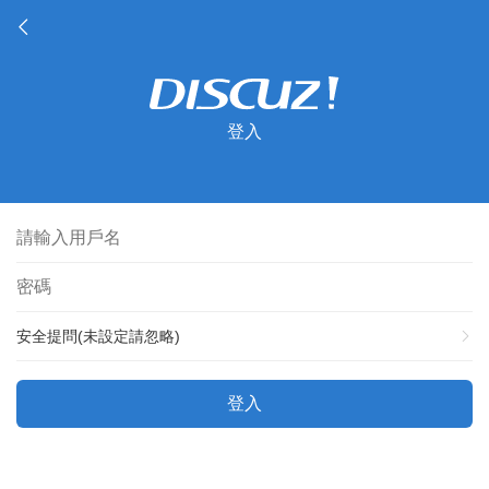
登入
安全提問(未設定請忽略)
登入