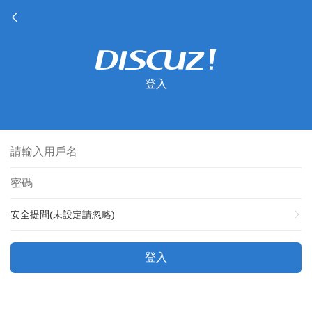
登入
安全提問(未設定請忽略)
登入