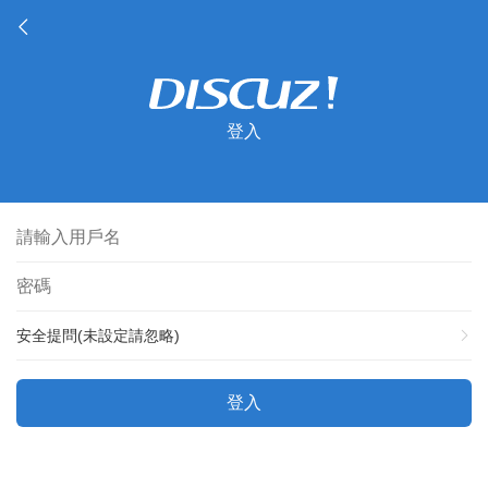
登入
安全提問(未設定請忽略)
登入