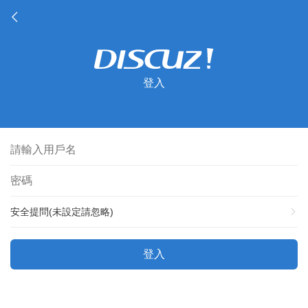
登入
安全提問(未設定請忽略)
登入