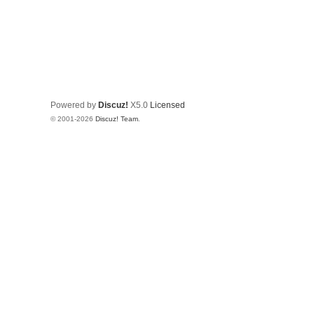
Powered by
Discuz!
X5.0
Licensed
© 2001-2026
Discuz! Team
.