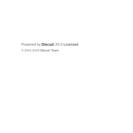
Powered by
Discuz!
X5.0
Licensed
© 2001-2026
Discuz! Team
.