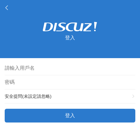
登入
安全提問(未設定請忽略)
登入