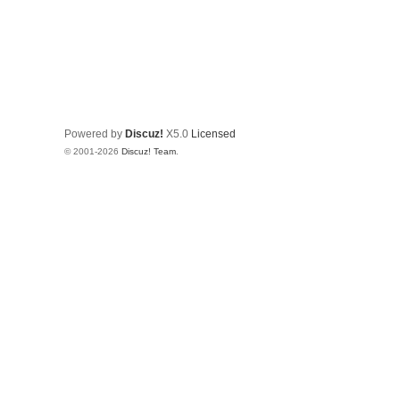
Powered by
Discuz!
X5.0
Licensed
© 2001-2026
Discuz! Team
.