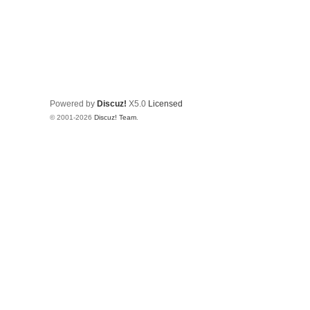
Powered by
Discuz!
X5.0
Licensed
© 2001-2026
Discuz! Team
.