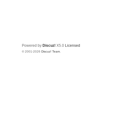
Powered by
Discuz!
X5.0
Licensed
© 2001-2026
Discuz! Team
.