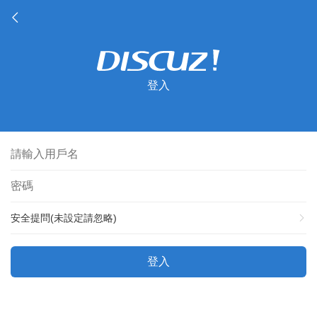
登入
安全提問(未設定請忽略)
登入