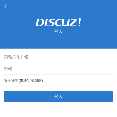
登入
安全提問(未設定請忽略)
登入