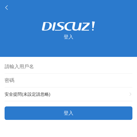
登入
安全提問(未設定請忽略)
登入