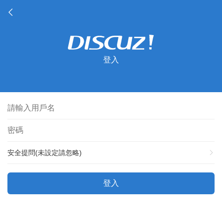
登入
安全提問(未設定請忽略)
登入