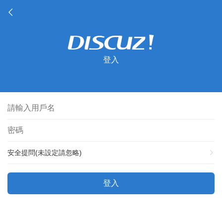
登入
安全提問(未設定請忽略)
登入