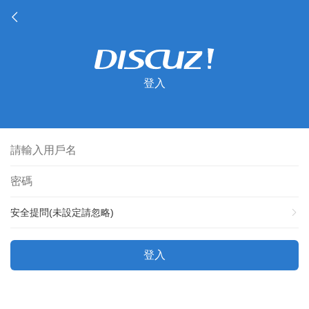
登入
安全提問(未設定請忽略)
登入