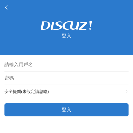
登入
安全提問(未設定請忽略)
登入