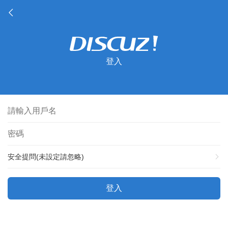
登入
安全提問(未設定請忽略)
登入