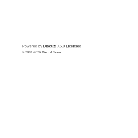
Powered by
Discuz!
X5.0
Licensed
© 2001-2026
Discuz! Team
.