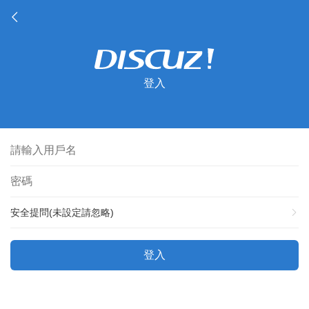
登入
安全提問(未設定請忽略)
登入