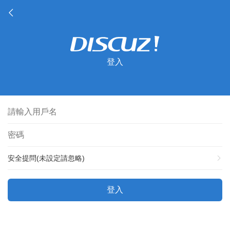
登入
安全提問(未設定請忽略)
登入