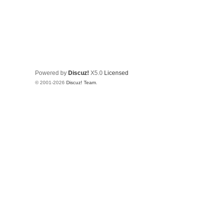
Powered by
Discuz!
X5.0
Licensed
© 2001-2026
Discuz! Team
.