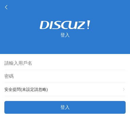
登入
安全提問(未設定請忽略)
登入