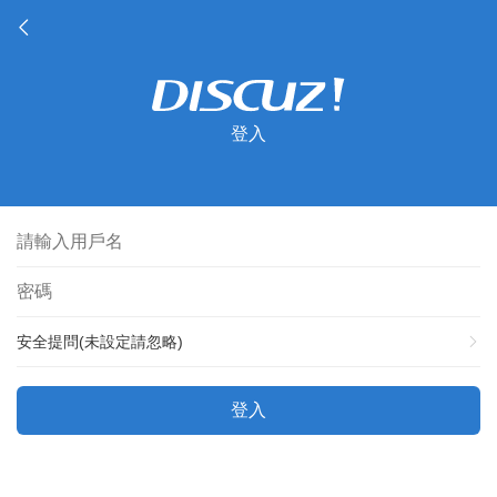
登入
安全提問(未設定請忽略)
登入