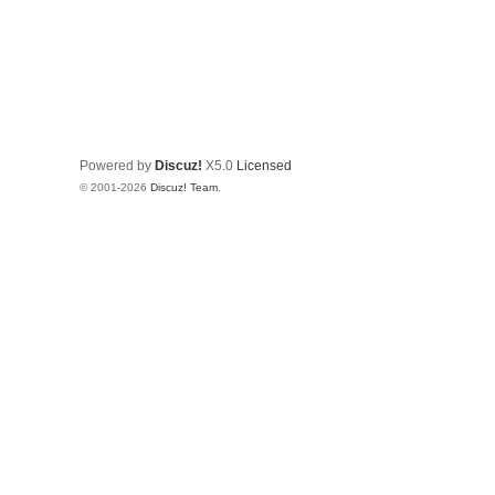
Powered by
Discuz!
X5.0
Licensed
© 2001-2026
Discuz! Team
.