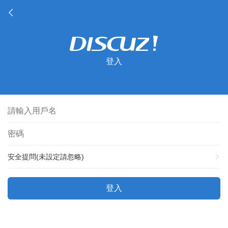
登入
安全提問(未設定請忽略)
登入