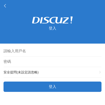
登入
安全提問(未設定請忽略)
登入