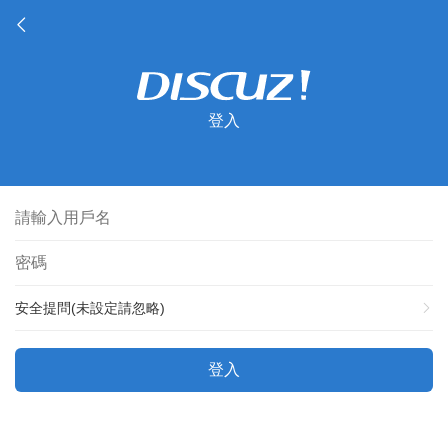
登入
安全提問(未設定請忽略)
登入