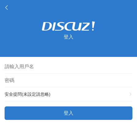
登入
安全提問(未設定請忽略)
登入