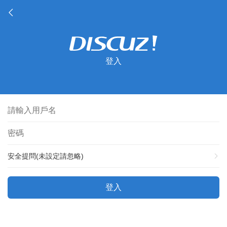
登入
安全提問(未設定請忽略)
登入